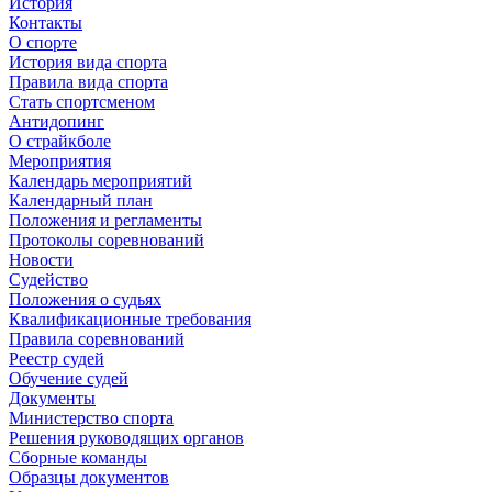
История
Контакты
О спорте
История вида спорта
Правила вида спорта
Стать спортсменом
Антидопинг
О страйкболе
Мероприятия
Календарь мероприятий
Календарный план
Положения и регламенты
Протоколы соревнований
Новости
Судейство
Положения о судьях
Квалификационные требования
Правила соревнований
Реестр судей
Обучение судей
Документы
Министерство спорта
Решения руководящих органов
Сборные команды
Образцы документов