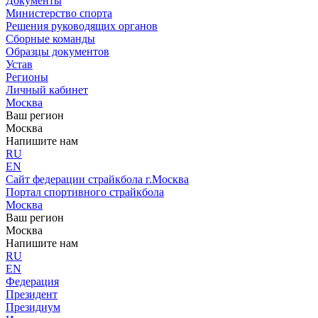
Документы
Министерство спорта
Решения руководящих органов
Сборные команды
Образцы документов
Устав
Регионы
Личный кабинет
Москва
Ваш регион
Москва
Напишите нам
RU
EN
Сайт федерации страйкбола г.Москва
Портал спортивного страйкбола
Москва
Ваш регион
Москва
Напишите нам
RU
EN
Федерация
Президент
Президиум